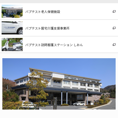
バプテスト老人保健施設
バプテスト居宅介護支援事業所
バプテスト訪問看護ステーション しおん