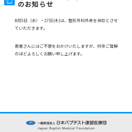
のお知らせ
8月5日（水）・27日(木)は、整形外科外来を休診とさせ
ていただきます。
患者さんにはご不便をおかけいたしますが、何卒ご理解
のほどよろしくお願い申し上げます。