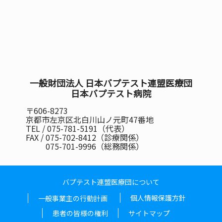
一般財団法人 日本バプテスト連盟医療団
日本バプテスト病院
〒606-8273
京都市左京区北白川山ノ元町47番地
TEL / 075-781-5191（代表）
FAX / 075-702-8412（診療関係）
075-701-9996（総務関係）
バプテスト連盟医療団について
個人情報保護方針
一般事業主の行動計画
患者の皆様の権利
サイトマップ