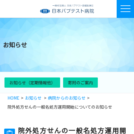
toggle
お知らせ
お知らせ（定期情報他）
寄附のご案内
HOME
お知らせ
病院からのお知らせ
院外処方せんの一般名処方運用開始についてのお知らせ
院外処方せんの一般名処方運用開