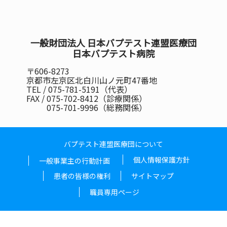
一般財団法人 日本バプテスト連盟医療団
日本バプテスト病院
〒606-8273
京都市左京区北白川山ノ元町47番地
TEL / 075-781-5191（代表）
FAX / 075-702-8412（診療関係）
075-701-9996（総務関係）
バプテスト連盟医療団について
個人情報保護方針
一般事業主の行動計画
患者の皆様の権利
サイトマップ
職員専用ページ